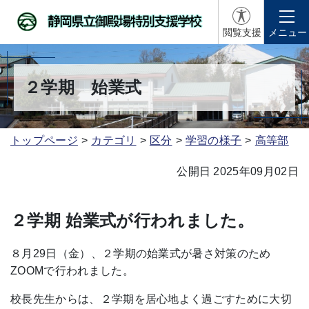
閲覧支援
メニュー
２学期 始業式
トップページ
カテゴリ
区分
学習の様子
高等部
公開日 2025年09月02日
２学期 始業式が行われました。
８月29日（金）、２学期の始業式が暑さ対策のため
ZOOMで行われました。
校長先生からは、２学期を居心地よく過ごすために大切