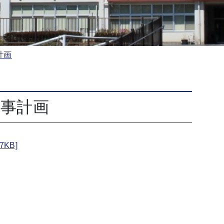
計画
行事計画
KB]