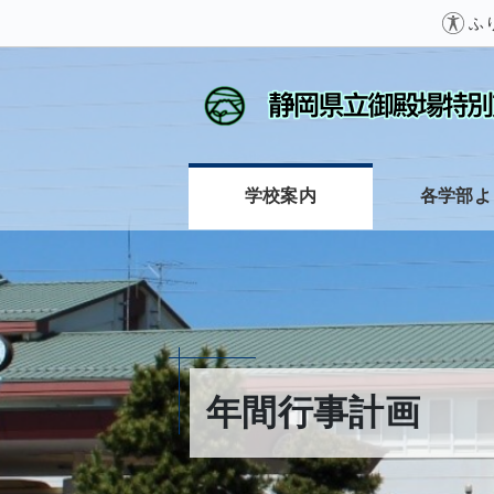
ふ
学校案内
各学部よ
年間行事計画