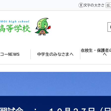
文字の大きさ
拡
在校生・保護者
コーNEWS
中学生のみなさまへ
へ