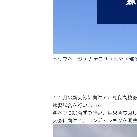
練
トップページ
カテゴリ
区分
部
１１月の新人戦に向けて、相良高校
練習試合を行いました。
各ペア３試合ずつ行い、結果勝ち越
大会に向けて、コンディションを調