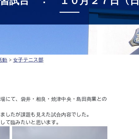
習試合 ： １０月２７日（
活動
女子テニス部
会場にて、袋井・相良・焼津中央・島田商業との
しましたが課題も見えた試合内容でした。
整して臨みたいと思います。