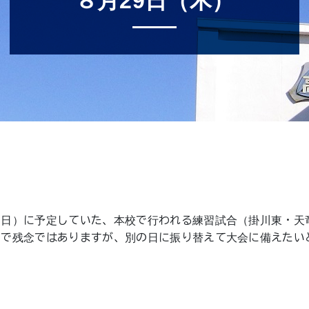
８月29日（木）
日）に予定していた、本校で行われる練習試合（掛川東・天
期で残念ではありますが、別の日に振り替えて大会に備えたい