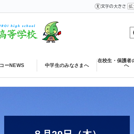
文字の大きさ
拡
在校生・保護者
コーNEWS
中学生のみなさまへ
へ