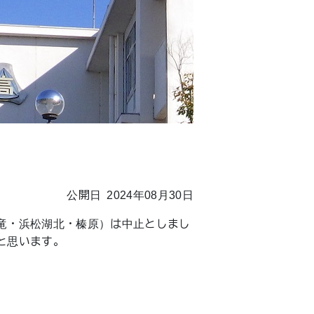
公開日 2024年08月30日
竜・浜松湖北・榛原）は中止としまし
と思います。