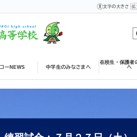
文字の大きさ
拡
在校生・保護者
コーNEWS
中学生のみなさまへ
へ