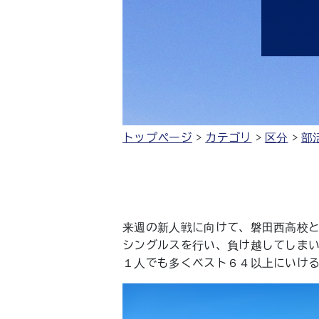
トップページ
カテゴリ
区分
部
来週の新人戦に向けて、磐田西高校
シングルスを行い、負け越してしま
１人でも多くベスト６４以上にいけ