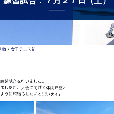
練習試合：７月２７日（土）
活動
女子テニス部
と練習試合を行いました。
いましたが、大会に向けて体調を整え
るように頑張らせたいと思います。