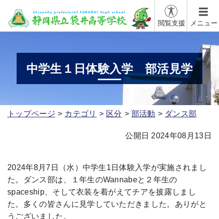
閲覧支援
メニュー
中学生１日体験入学 部活見学
トップページ
カテゴリ
区分
部活動
ダンス部
公開日 2024年08月13日
2024年8月7日（水）中学生1日体験入学が実施されまし
た。ダンス部は、１年生のWannabeと２年生の
spaceship、そして衣装を着がえてチアを披露しまし
た。多くの皆さんに見学していただきました。ありがと
うございました。