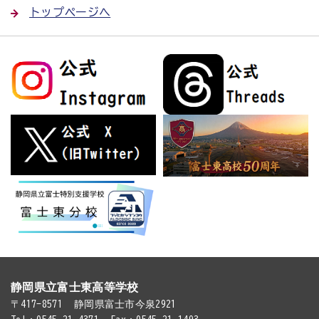
トップページへ
静岡県立富士東高等学校
〒417-8571
静岡県富士市今泉2921