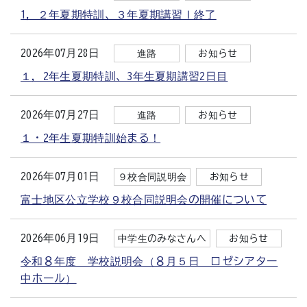
1，２年夏期特訓、３年夏期講習Ⅰ終了
2026年07月28日
進路
お知らせ
１，2年生夏期特訓、3年生夏期講習2日目
2026年07月27日
進路
お知らせ
１・2年生夏期特訓始まる！
2026年07月01日
９校合同説明会
お知らせ
富士地区公立学校９校合同説明会の開催について
2026年06月19日
中学生のみなさんへ
お知らせ
令和８年度 学校説明会（８月５日 ロゼシアター
中ホール）