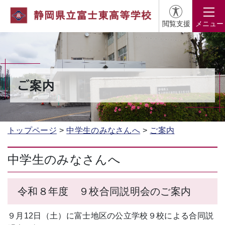
閲覧支援
メニュー
ご案内
トップページ
中学生のみなさんへ
ご案内
中学生のみなさんへ
令和８年度 ９校合同説明会のご案内
９月12日（土）に富士地区の公立学校９校による合同説