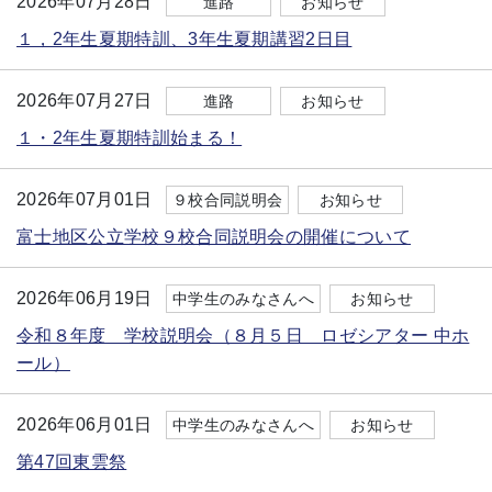
2026年07月28日
進路
お知らせ
１，2年生夏期特訓、3年生夏期講習2日目
2026年07月27日
進路
お知らせ
１・2年生夏期特訓始まる！
2026年07月01日
９校合同説明会
お知らせ
富士地区公立学校９校合同説明会の開催について
2026年06月19日
中学生のみなさんへ
お知らせ
令和８年度 学校説明会（８月５日 ロゼシアター 中ホ
ール）
2026年06月01日
中学生のみなさんへ
お知らせ
第47回東雲祭