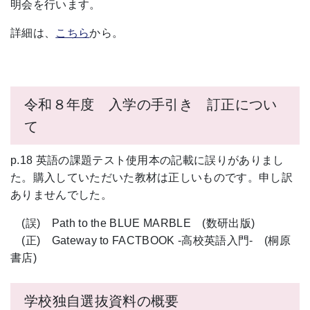
明会を行います。
詳細は、
こちら
から。
令和８年度 入学の手引き 訂正につい
て
p.18 英語の課題テスト使用本の記載に誤りがありまし
た。購入していただいた教材は正しいものです。申し訳
ありませんでした。
(誤) Path to the BLUE MARBLE
(数研出版)
(正) Gateway to FACTBOOK
-高校英語入門- (桐原
書店)
学校独自選抜資料の概要