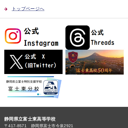
トップページへ
静岡県立富士東高等学校
〒417-8571
静岡県富士市今泉2921