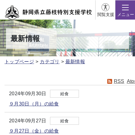
閲覧支援
メニュー
最新情報
トップページ
カテゴリ
最新情報
RSS
At
2024年09月30日
給食
９月30日（月）の給食
2024年09月27日
給食
９月27日（金）の給食