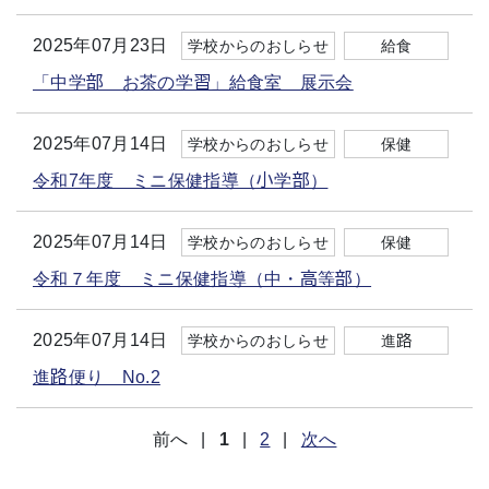
2025年07月23日
学校からのおしらせ
給食
「中学部 お茶の学習」給食室 展示会
2025年07月14日
学校からのおしらせ
保健
令和7年度 ミニ保健指導（小学部）
2025年07月14日
学校からのおしらせ
保健
令和７年度 ミニ保健指導（中・高等部）
2025年07月14日
学校からのおしらせ
進路
進路便り No.2
前へ
|
1
|
2
|
次へ