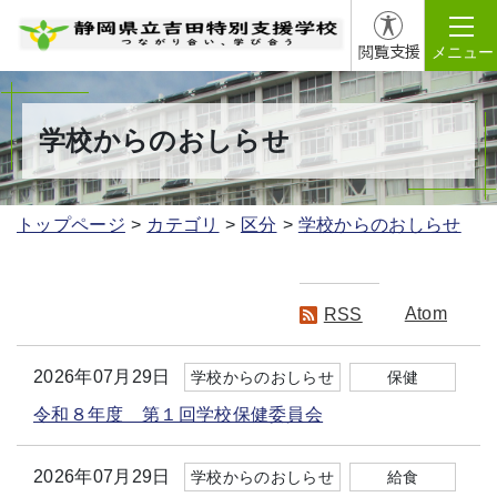
閲覧支援
メニュー
学校からのおしらせ
トップページ
カテゴリ
区分
学校からのおしらせ
Atom
RSS
2026年07月29日
学校からのおしらせ
保健
令和８年度 第１回学校保健委員会
2026年07月29日
学校からのおしらせ
給食