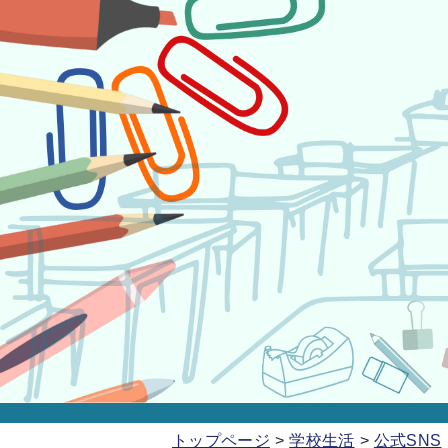
トップページ
学校生活
公式SNS