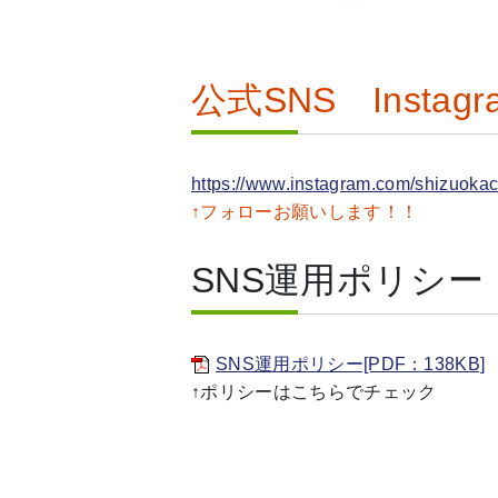
公式SNS Insta
https://www.instagram.com/shizuoka
↑フォローお願いします！！
SNS運用ポリシー
SNS運用ポリシー[PDF：138KB]
↑ポリシーはこちらでチェック