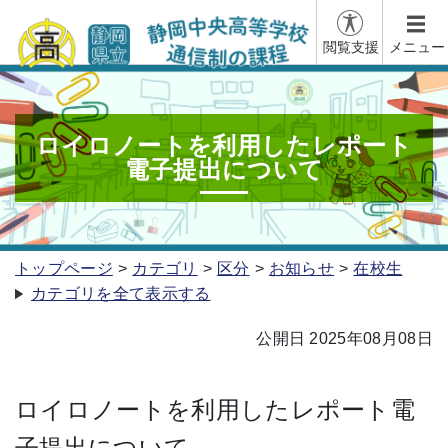
閲覧支援
メニュー
ロイロノートを利用したレポート
電子提出について
トップページ
カテゴリ
区分
お知らせ
在校生
カテゴリを全て表示する
公開日 2025年08月08日
ロイロノートを利用したレポート電
子提出について