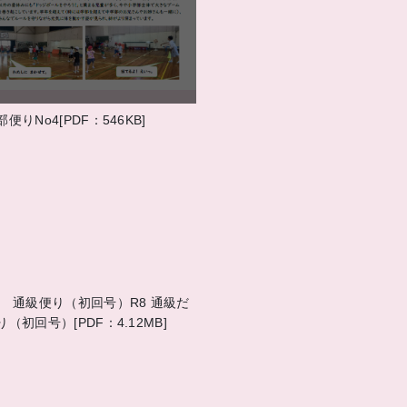
部便りNo4[PDF：546KB]
8 通級便り（初回号）R8 通級だ
り（初回号）[PDF：4.12MB]