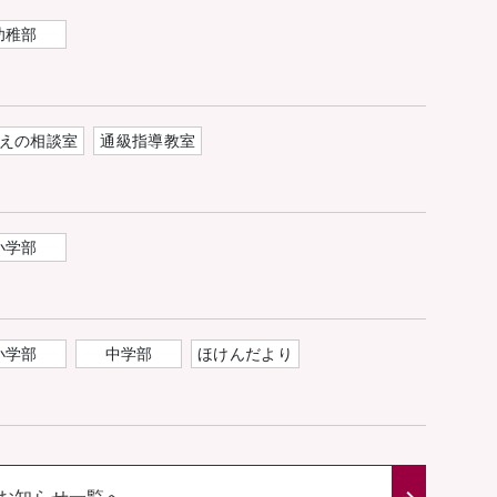
幼稚部
えの相談室
通級指導教室
小学部
小学部
中学部
ほけんだより