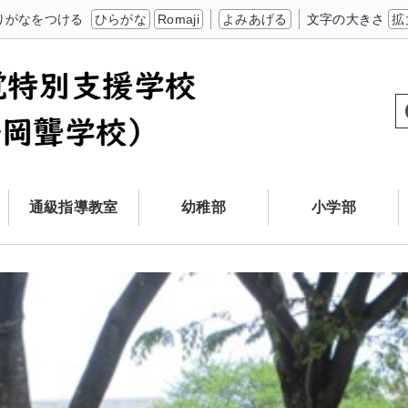
りがなをつける
ひらがな
Romaji
よみあげる
文字の大きさ
拡
通級指導教室
幼稚部
小学部