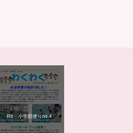
R8 小学部便りno.4