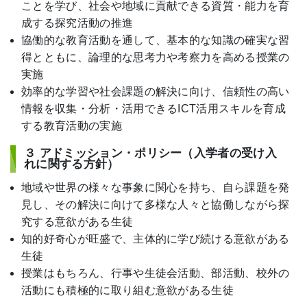
ことを学び、社会や地域に貢献できる資質・能力を育
成する探究活動の推進
協働的な教育活動を通して、基本的な知識の確実な習
得とともに、論理的な思考力や考察力を高める授業の
実施
効率的な学習や社会課題の解決に向け、信頼性の高い
情報を収集・分析・活用できるICT活用スキルを育成
する教育活動の実施
３ アドミッション・ポリシー（入学者の受け入
れに関する方針）
地域や世界の様々な事象に関心を持ち、自ら課題を発
見し、その解決に向けて多様な人々と協働しながら探
究する意欲がある生徒
知的好奇心が旺盛で、主体的に学び続ける意欲がある
生徒
授業はもちろん、行事や生徒会活動、部活動、校外の
活動にも積極的に取り組む意欲がある生徒