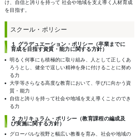
け、自信と誇りを持って 社会や地域を支え導く人材育成
を目指す。
スクール・ポリシー
１ グラデュエーション・ポリシー（卒業までに
育成を目指す資質・能力に関する方針）
明るく何事にも積極的に取り組み、人として正しくあ
ろうとし、健全で逞しい精神を身に付けることに努め
る力
大学等さらなる高度な教育において、学びに向かう資
質・能力
自信と誇りを持って社会や地域を支え導くことのでき
る力
２ カリキュラム・ポリシー（教育課程の編成及
び実施に関する方針）
グローバルな視野と幅広い教養を育み、社会や地域の