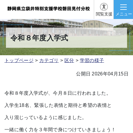
閲覧支援
メニュー
令和８年度入学式
トップページ
カテゴリ
区分
学習の様子
公開日 2026年04月15日
令和８年度入学式が、今月８日に行われました。
入学生18名、緊張した表情と期待と希望の表情と
入り混じっているように感じました。
一緒に働く力を３年間で身につけていきましょう！