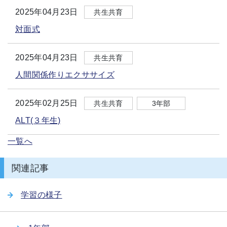
2025年04月23日
共生共育
対面式
2025年04月23日
共生共育
人間関係作りエクササイズ
2025年02月25日
共生共育
3年部
ALT(３年生)
一覧へ
関連記事
学習の様子