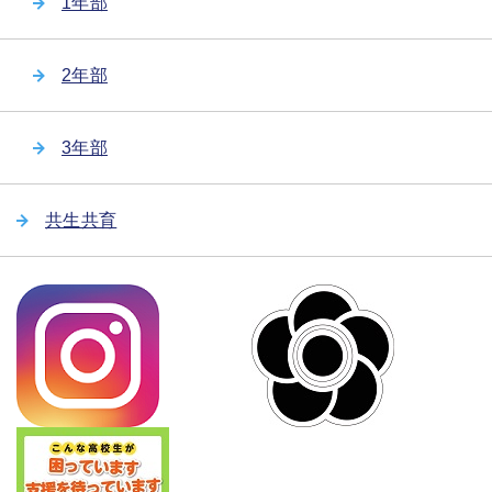
1年部
2年部
3年部
共生共育