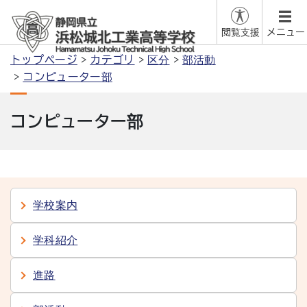
閲覧支援
メニュー
トップページ
カテゴリ
区分
部活動
コンピューター部
コンピューター部
学校案内
学科紹介
進路