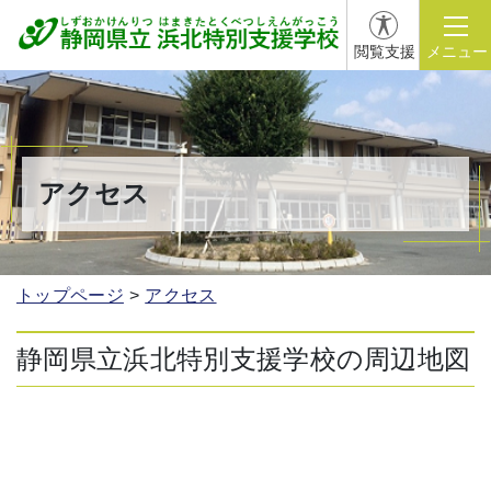
閲覧支援
メニュー
アクセス
トップページ
アクセス
静岡県立浜北特別支援学校の周辺地図