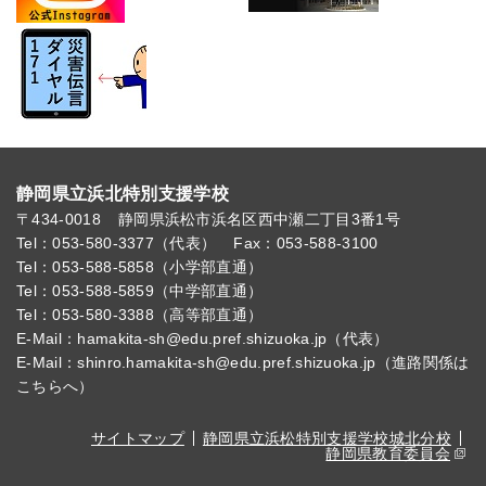
静岡県立浜北特別支援学校
〒434-0018
静岡県浜松市浜名区西中瀬二丁目3番1号
Tel：053-580-3377（代表）
Fax：053-588-3100
Tel：053-588-5858（小学部直通）
Tel：053-588-5859（中学部直通）
Tel：053-580-3388（高等部直通）
E-Mail：hamakita-sh@edu.pref.shizuoka.jp（代表）
E-Mail：shinro.hamakita-sh@edu.pref.shizuoka.jp（進路関係は
こちらへ）
サイトマップ
静岡県立浜松特別支援学校城北分校
静岡県教育委員会