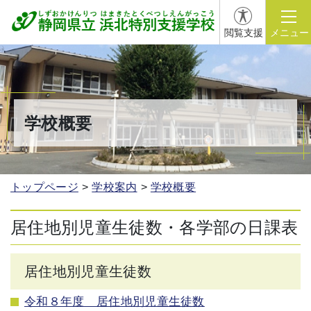
閲覧支援
メニュー
学校概要
トップページ
学校案内
学校概要
居住地別児童生徒数・各学部の日課表
居住地別児童生徒数
令和８年度 居住地別児童生徒数