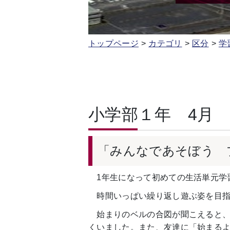
トップページ
カテゴリ
区分
学
小学部１年 4月
「みんなであそぼう 
1年生になって初めての生活単元学
時間いっぱい繰り返し遊ぶ姿を目指
始まりのベルの合図が聞こえると、
くいました。また、友達に「始まる