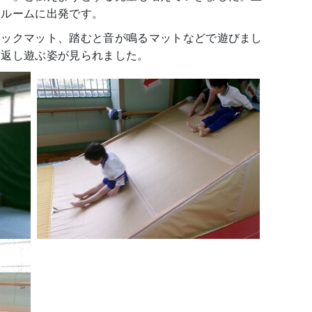
イルームに出発です。
ックマット、踏むと音が鳴るマットなどで遊びまし
り返し遊ぶ姿が見られました。