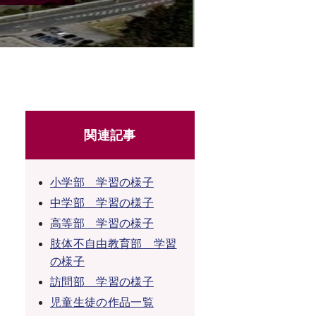
関連記事
小学部 学習の様子
中学部 学習の様子
高等部 学習の様子
肢体不自由教育部 学習
の様子
訪問部 学習の様子
児童生徒の作品一覧