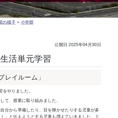
習の様子
小学部
公開日 2025年04月30日
 生活単元学習
プレイルーム」
習をやりました。
して、授業に取り組みました。
自分から準備したり、目を輝かせたりする児童が多
よ！」と伝えようとする児童も増えていきました。上