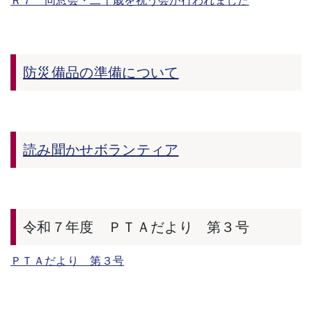
Ｒ７ 同窓会・二十歳を祝う会が行われました
防災備品の準備について
読み聞かせボランティア
令和７年度 ＰＴＡだより 第３号
ＰＴＡだより 第３号