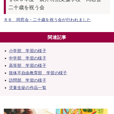
二十歳を祝う会
Ｒ６ 同窓会・二十歳を祝う会が行われました
関連記事
小学部 学習の様子
中学部 学習の様子
高等部 学習の様子
肢体不自由教育部 学習の様子
訪問部 学習の様子
児童生徒の作品一覧