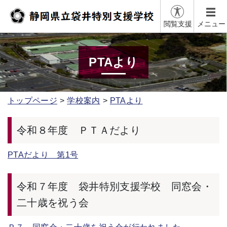
閲覧支援
メニュー
PTAより
トップページ
学校案内
PTAより
令和８年度 ＰＴＡだより
PTAだより 第1号
令和７年度 袋井特別支援学校 同窓会・
二十歳を祝う会