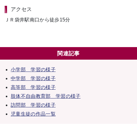
アクセス
ＪＲ袋井駅南口から徒歩15分
関連記事
小学部 学習の様子
中学部 学習の様子
高等部 学習の様子
肢体不自由教育部 学習の様子
訪問部 学習の様子
児童生徒の作品一覧