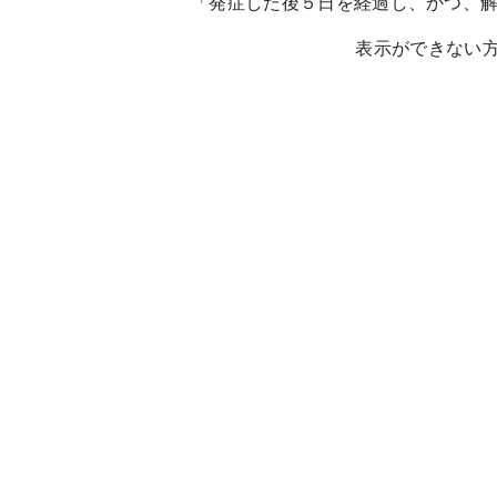
「発症した後５日を経過し、かつ、
表示ができない