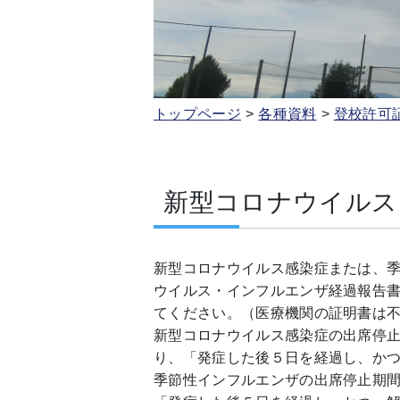
トップページ
各種資料
登校許可
新型コロナウイルス
新型コロナウイルス感染症または、
ウイルス・インフルエンザ経過報告
てください。（医療機関の証明書は
新型コロナウイルス感染症の出席停止
り、「発症した後５日を経過し、か
季節性インフルエンザの出席停止期間