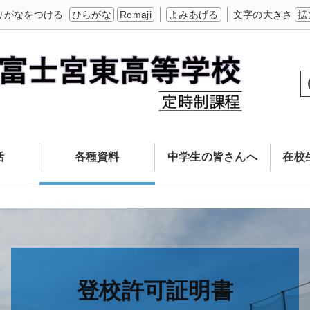
りがなをつける
ひらがな
Romaji
よみあげる
文字の大きさ
拡
活
各種資料
中学生の皆さんへ
在校
登校許可証明書