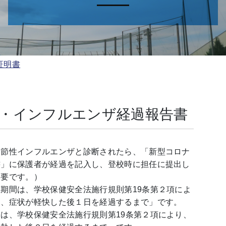
証明書
・インフルエンザ経過報告書
季節性インフルエンザと診断されたら、「新型コロナ
書」に保護者が経過を記入し、登校時に担任に提出し
不要です。）
期間は、学校保健安全法施行規則第19条第２項によ
つ、症状が軽快した後１日を経過するまで」です。
は、学校保健安全法施行規則第19条第２項により、