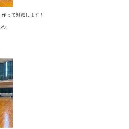
を作って対戦します！
ため、