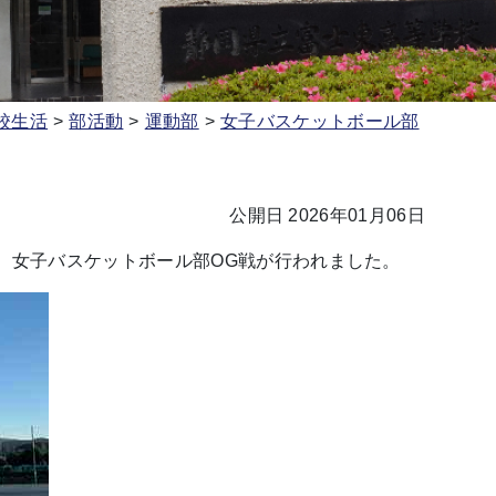
校生活
部活動
運動部
女子バスケットボール部
公開日 2026年01月06日
、女子バスケットボール部OG戦が行われました。