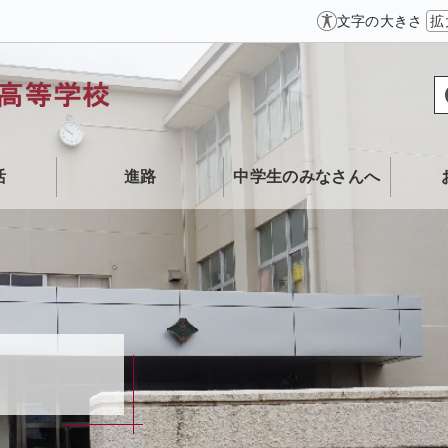
文字の大きさ
拡
活
進路
中学生のみなさんへ