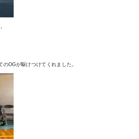
す。
てのOGが駆けつけてくれました。