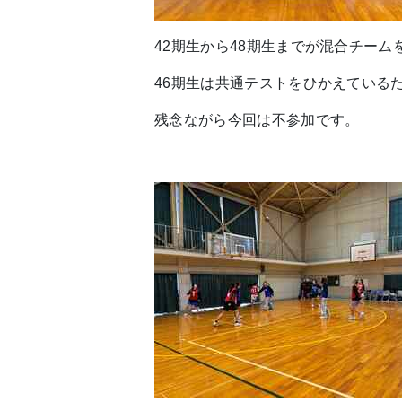
42期生から48期生までが混合チーム
46期生は共通テストをひかえている
残念ながら今回は不参加です。