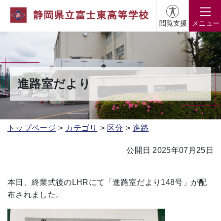
閲覧支援
メニュー
進路室だより
トップページ
カテゴリ
区分
進路
公開日 2025年07月25日
本日、終業式後のLHRにて「進路室だより148号」が配
布されました。