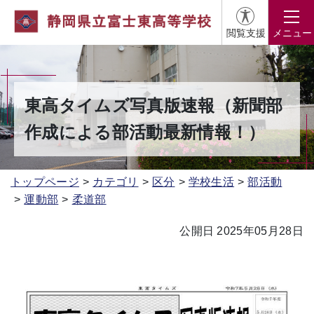
閲覧支援
メニュー
東高タイムズ写真版速報（新聞部
作成による部活動最新情報！）
トップページ
カテゴリ
区分
学校生活
部活動
運動部
柔道部
公開日 2025年05月28日