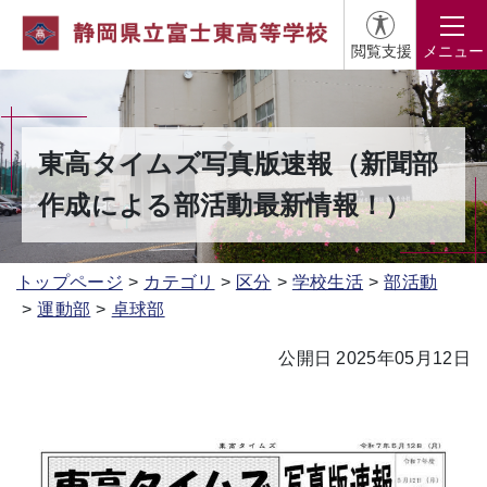
閲覧支援
メニュー
東高タイムズ写真版速報（新聞部
作成による部活動最新情報！）
トップページ
カテゴリ
区分
学校生活
部活動
運動部
卓球部
公開日 2025年05月12日