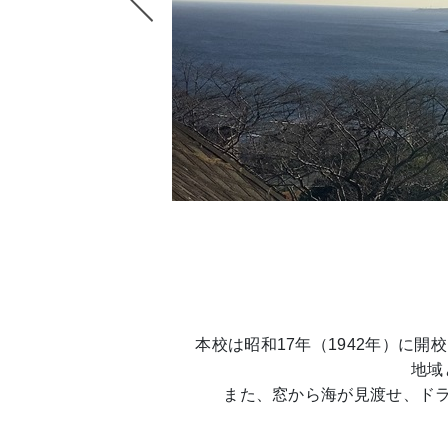
本校は昭和17年（1942年）に
地域
また、窓から海が見渡せ、ド