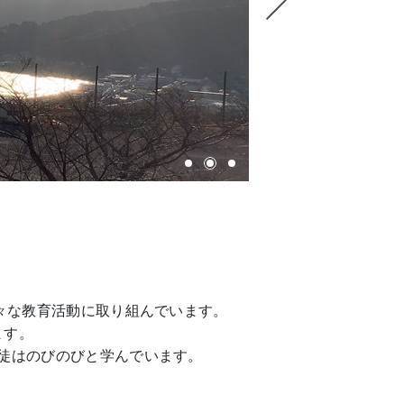
様々な教育活動に取り組んでいます。
ます。
徒はのびのびと学んでいます。