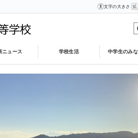
文字の大きさ
拡
新ニュース
学校生活
中学生のみな