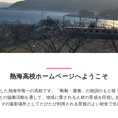
熱海高校ホームページへようこそ
開校した熱海市唯一の高校です。「剛毅・優雅」の校訓のもと
との協働活動を通して、地域に愛される人材の育成を目指し
ラマの撮影場所としてたびたび利用される景観のよい校舎で生