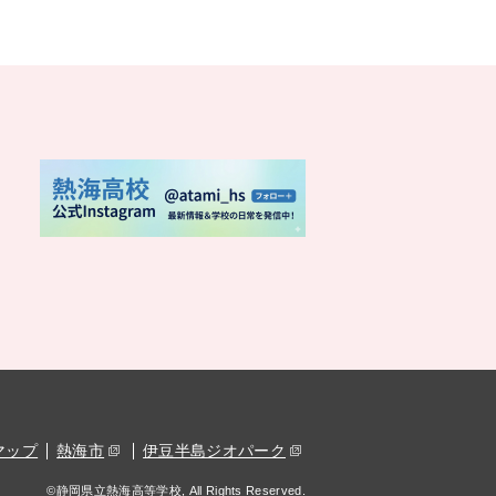
マップ
熱海市
伊豆半島ジオパーク
©静岡県立熱海高等学校, All Rights Reserved.