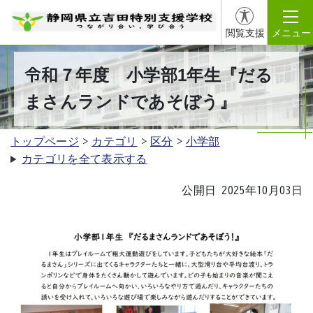
閲覧支援
メニュー
令和７年度 小学部1年生『だる
まさんランドであそぼう』
トップページ
カテゴリ
区分
小学部
カテゴリを全て表示する
公開日 2025年10月03日