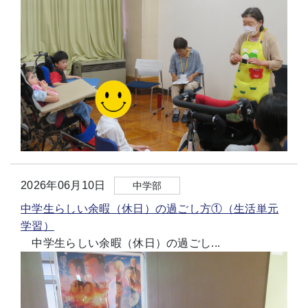
2026年06月10日
中学部
中学生らしい余暇（休日）の過ごし方①（生活単元
学習）
中学生らしい余暇（休日）の過ごし...