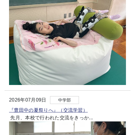
2026年07月09日
中学部
『豊田中の夏祭りへ』（交流学習）
先月、本校で行われた交流をきっか...