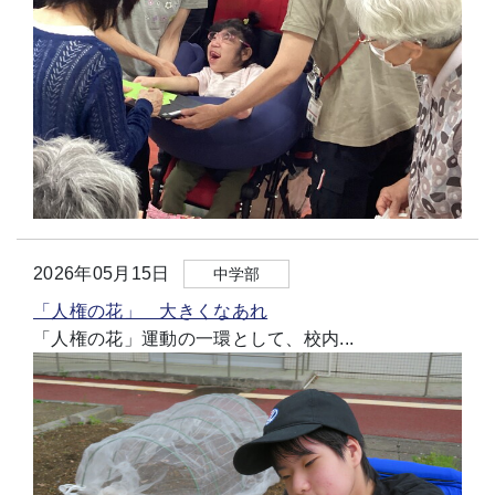
2026年05月15日
中学部
「人権の花」 大きくなあれ
「人権の花」運動の一環として、校内...