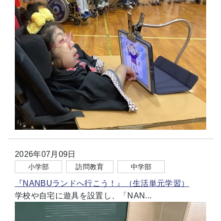
2026年07月09日
小学部
訪問教育
中学部
『NANBUランドへ行こう！』（生活単元学習）
学校や自宅に遊具を設置し、「NAN...