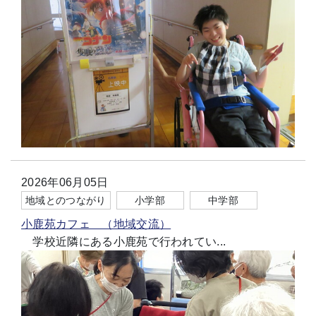
2026年06月05日
地域とのつながり
小学部
中学部
小鹿苑カフェ （地域交流）
学校近隣にある小鹿苑で行われてい...