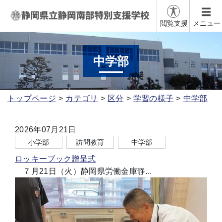
閲覧支援
メニュー
中学部
トップページ
カテゴリ
区分
学習の様子
中学部
2026年07月21日
小学部
訪問教育
中学部
ロッキーブック贈呈式
７月21日（火）静岡県労働金庫静...