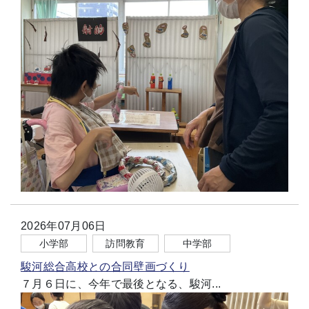
2026年07月06日
小学部
訪問教育
中学部
駿河総合高校との合同壁画づくり
７月６日に、今年で最後となる、駿河...