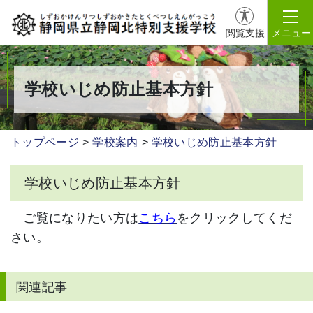
閲覧支援
メニュー
学校いじめ防止基本方針
トップページ
学校案内
学校いじめ防止基本方針
学校いじめ防止基本方針
ご覧になりたい方は
こちら
をクリックしてくだ
さい。
関連記事