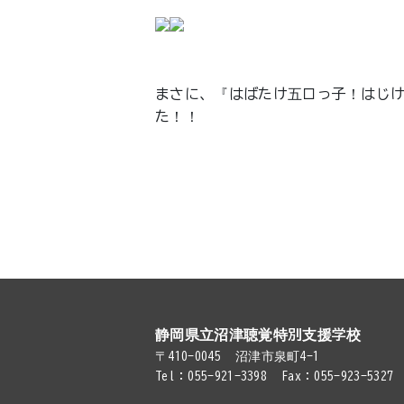
まさに、『はばたけ五ロっ子！はじ
た！！
静岡県立沼津聴覚特別支援学校
〒410-0045
沼津市泉町4-1
Tel：055-921-3398
Fax：055-923-5327