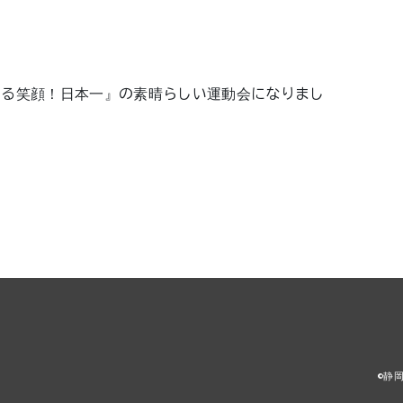
ける笑顔！日本一』の素晴らしい運動会になりまし
©静岡