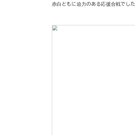
赤白ともに迫力のある応援合戦でし