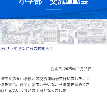
小学部 交流運動会
知らせ
小学部からのお知らせ
公開日 2025年11月13日
沼津市立第五小学校との交流運動会を行いました。こ
練習を重ね、仲間と励まし合いながら準備を進めてき
笑顔と元気いっぱいの１日となりました。