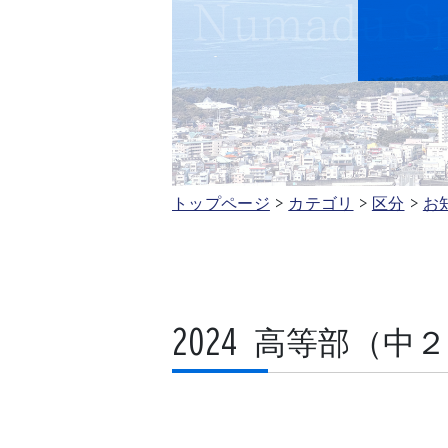
トップページ
カテゴリ
区分
お
2024 高等部（中