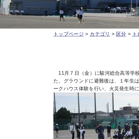
トップページ
カテゴリ
区分
ト
11月７日（金）に駿河総合高等学
た。グラウンドに避難後は、１年生
ークハウス体験を行い、火災発生時