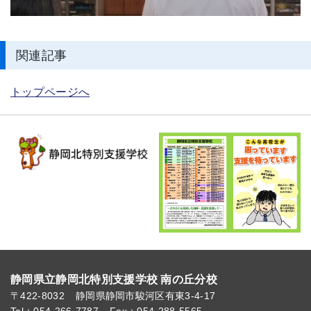
関連記事
トップページへ
静岡県立静岡北特別支援学校 南の丘分校
〒422-8032
静岡県静岡市駿河区有東3-4-17