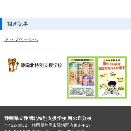
関連記事
トップページへ
静岡県立静岡北特別支援学校 南の丘分校
〒422-8032
静岡県静岡市駿河区有東3-4-17