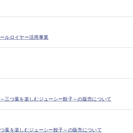
クールロイヤー活用事業
る～三つ葉を楽しむジューシー餃子～の販売について
三つ葉を楽しむジューシー餃子～の販売について