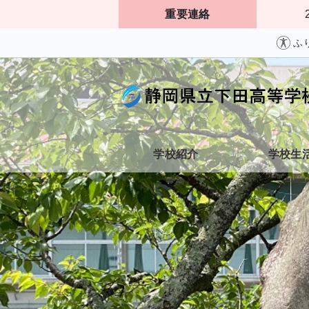
重要連絡
ふ
学校紹介
学校生