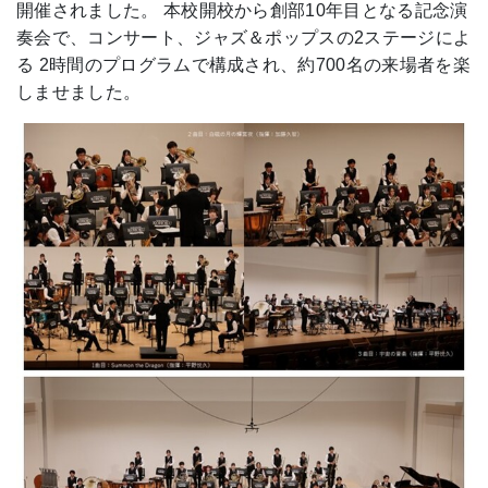
開催されました。 本校開校から創部10年目となる記念演
奏会で、コンサート、ジャズ＆ポップスの2ステージによ
る 2時間のプログラムで構成され、約700名の来場者を楽
しませました。