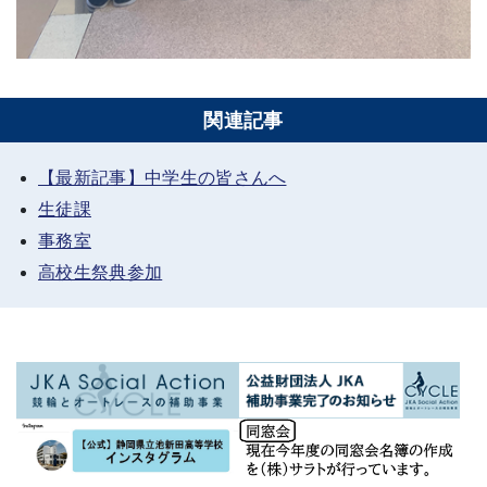
関連記事
【最新記事】中学生の皆さんへ
生徒課
事務室
高校生祭典参加