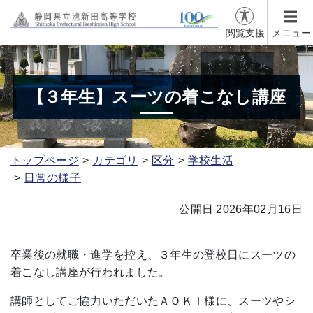
閲覧支援
メニュー
【３年生】スーツの着こなし講座
トップページ
カテゴリ
区分
学校生活
日常の様子
公開日 2026年02月16日
卒業後の就職・進学を控え、３年生の登校日にスーツの
着こなし講座が行われました。
講師としてご協力いただいたＡＯＫＩ様に、スーツやシ