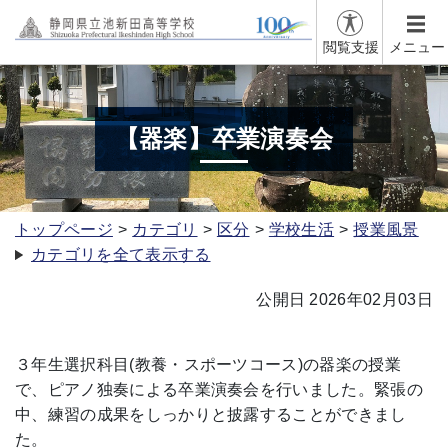
閲覧支援
メニュー
【器楽】卒業演奏会
トップページ
カテゴリ
区分
学校生活
授業風景
カテゴリを全て表示する
公開日 2026年02月03日
３年生選択科目(教養・スポーツコース)の器楽の授業
で、ピアノ独奏による卒業演奏会を行いました。緊張の
中、練習の成果をしっかりと披露することができまし
た。