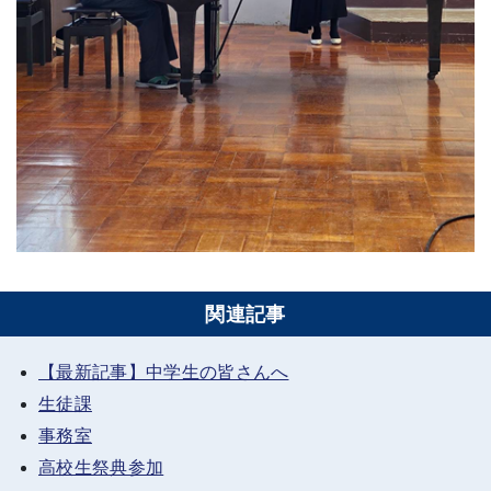
関連記事
【最新記事】中学生の皆さんへ
生徒課
事務室
高校生祭典参加