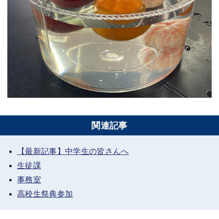
関連記事
【最新記事】中学生の皆さんへ
生徒課
事務室
高校生祭典参加