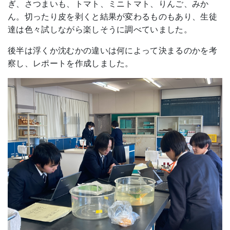
ぎ、さつまいも、トマト、ミニトマト、りんご、みか
ん。切ったり皮を剥くと結果が変わるものもあり、生徒
達は色々試しながら楽しそうに調べていました。
後半は浮くか沈むかの違いは何によって決まるのかを考
察し、レポートを作成しました。