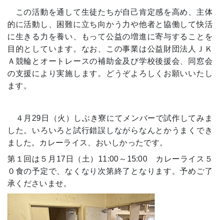
この活動を通して生徒たちが自己肯定感を高め、主体
的に活動し、困難に立ち向かう力や他者と協働して快活
に生きる力を養い、もって公益の増進に寄与することを
目的としています。なお、この事業は公益財団法人ＪＫ
Ａ競輪とオートレースの補助金及び学校後援会、同窓会
の支援により実施します。どうぞよろしくお願いいたし
ます。
４月29日（火）しぶき寮にてメンバーで試作してみま
した。いろいろと試行錯誤しながらなんとかうまくでき
ました。カレーライス、おいしかったです。
第１回は５月17日（土）11:00～15:00 カレーライス５
０食の予定で、なくなり次第終了となります。予めご了
承くださいませ。