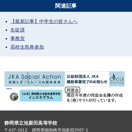
関連記事
【最新記事】中学生の皆さんへ
生徒課
事務室
高校生祭典参加
静岡県立池新田高等学校
〒437-1612
静岡県御前崎市池新田2907-1