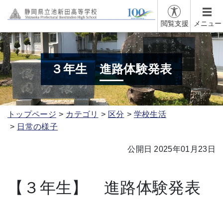
閲覧支援
メニュー
３年生 進路体験発表
トップページ
カテゴリ
区分
学校生活
日常の様子
公開日 2025年01月23日
【３年生】 進路体験発表