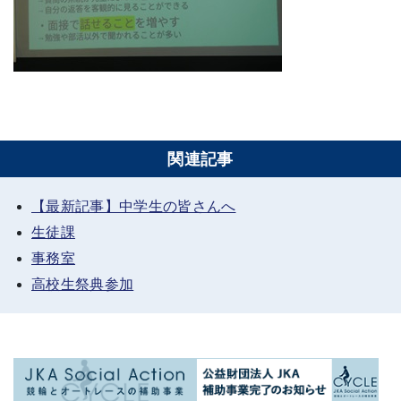
関連記事
【最新記事】中学生の皆さんへ
生徒課
事務室
高校生祭典参加