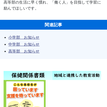
高等部の生活に早く慣れ、「働く人」を目指して学習に
励んでほしいです。
関連記事
小学部 お知らせ
中学部 お知らせ
高等部 お知らせ