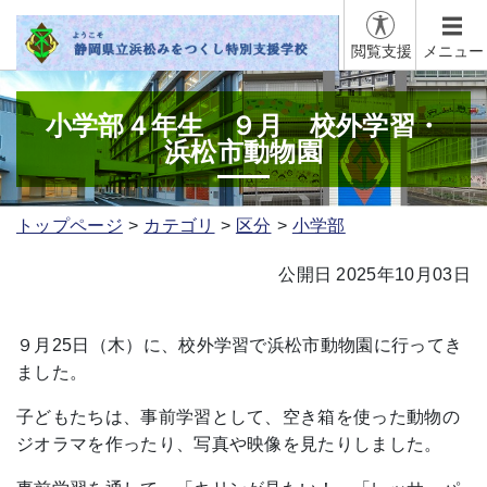
閲覧支援
メニュー
小学部４年生 ９月 校外学習・
浜松市動物園
トップページ
カテゴリ
区分
小学部
公開日 2025年10月03日
９月25日（木）に、校外学習で浜松市動物園に行ってき
ました。
子どもたちは、事前学習として、空き箱を使った動物の
ジオラマを作ったり、写真や映像を見たりしました。