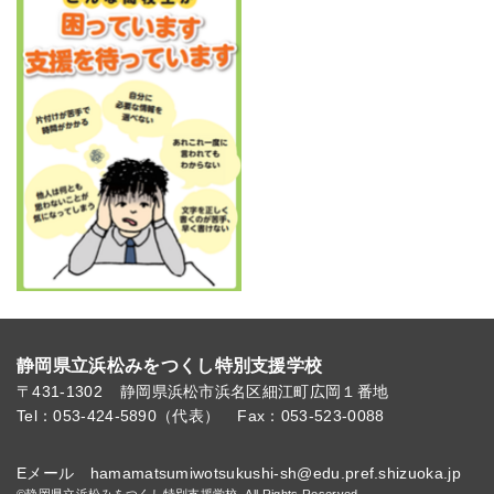
静岡県立浜松みをつくし特別支援学校
〒431-1302
静岡県浜松市浜名区細江町広岡１番地
Tel：053-424-5890（代表）
Fax：053-523-0088
Eメール hamamatsumiwotsukushi-sh@edu.pref.shizuoka.jp