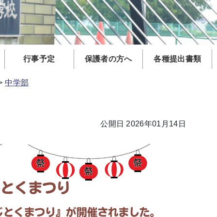
行事予定
保護者の方へ
各種提出書類
中学部
公開日 2026年01月14日