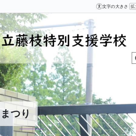
文字の大きさ
拡
くまつり