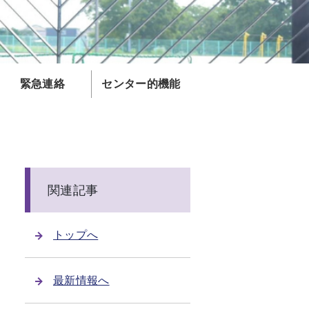
緊急連絡
センター的機能
関連記事
トップへ
最新情報へ