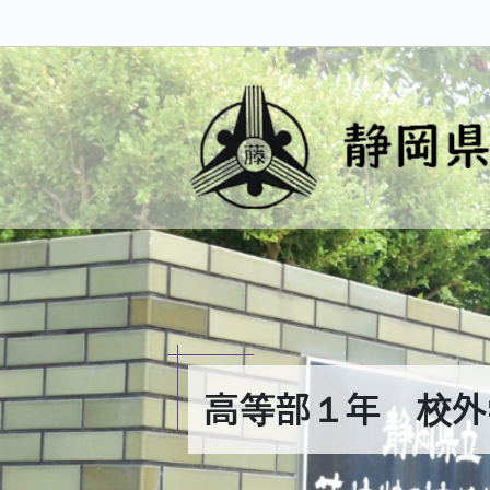
高等部１年 校外