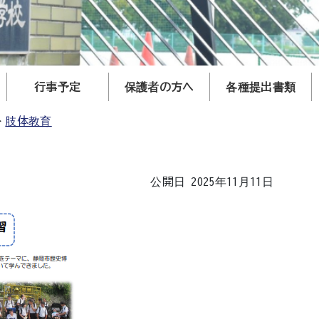
行事予定
保護者の方へ
各種提出書類
肢体教育
公開日 2025年11月11日