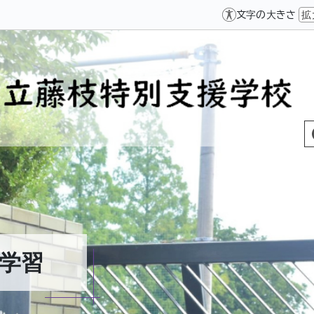
文字の大きさ
拡
学習