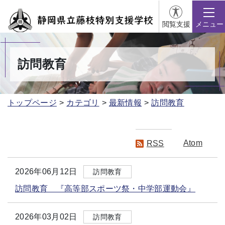
閲覧支援
メニュー
訪問教育
トップページ
カテゴリ
最新情報
訪問教育
Atom
RSS
2026年06月12日
訪問教育
訪問教育 『高等部スポーツ祭・中学部運動会』
2026年03月02日
訪問教育