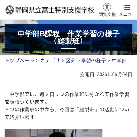
閲覧支援
メニュー
中学部B課程 作業学習の様子
（縫製班）
トップページ
カテゴリ
区分
学習の様子
中学部
公開日 2026年06月04日
中学部では、週２日５つの作業班に分かれて作業学習
を頑張っています。
５つの作業班の中から、今回は「縫製班」の活動につい
て紹介します。