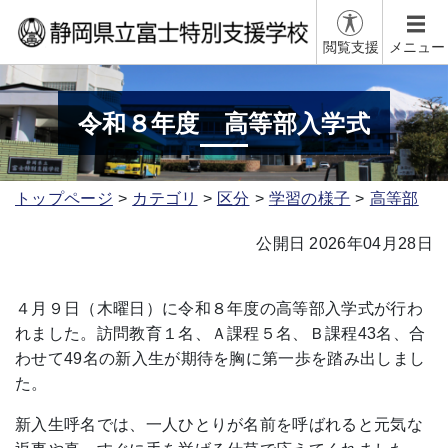
閲覧支援
メニュー
令和８年度 高等部入学式
トップページ
カテゴリ
区分
学習の様子
高等部
公開日 2026年04月28日
４月９日（木曜日）に令和８年度の高等部入学式が行わ
れました。訪問教育１名、Ａ課程５名、Ｂ課程43名、合
わせて49名の新入生が期待を胸に第一歩を踏み出しまし
た。
新入生呼名では、一人ひとりが名前を呼ばれると元気な